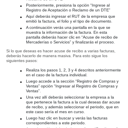
Posteriormente, presiona la opción “Ingrese al
Registro de Aceptación o Reclamo de un DTE”
Aquí deberás ingresar el RUT de la empresa que
emitió la factura, el folio y el tipo de documento.
A continuación verás una pantalla en la que se
muestra la información de la factura. En esta
pantalla deberás hacer clic en “Acuse de recibo de
Mercaderías o Servicios” y finalizarás el proceso.
Si lo que deseas es hacer acuse de recibo a varias facturas,
deberás hacerlo de manera masiva. Para esto sigue los
siguientes pasos:
Realiza los pasos 1, 2, 3 y 4 descritos anteriormente
en el caso de la factura individual.
Luego accede a la sección “Registro de Compras y
Ventas” opción “Ingresar al Registro de Compras y
Ventas”.
Una vez allí deberás seleccionar la empresa a la
que pertenece la factura a la cual deseas dar acuse
de recibo, y además seleccionar el periodo, que en
este caso sería el mes en curso.
Luego haz clic en buscar y verás las facturas
correspondientes a este periodo.