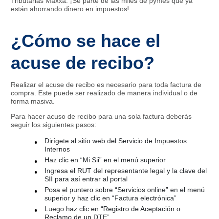
Tributarias Maxxa. ¡Sé parte de las miles de pymes que ya
están ahorrando dinero en impuestos!
¿Cómo se hace el
acuse de recibo?
Realizar el acuse de recibo es necesario para toda factura de
compra. Este puede ser realizado de manera individual o de
forma masiva.
Para hacer acuso de recibo para una sola factura deberás
seguir los siguientes pasos:
Dirígete al sitio web del Servicio de Impuestos
Internos
Haz clic en “Mi Sii” en el menú superior
Ingresa el RUT del representante legal y la clave del
SII para así entrar al portal
Posa el puntero sobre “Servicios online” en el menú
superior y haz clic en “Factura electrónica”
Luego haz clic en “Registro de Aceptación o
Reclamo de un DTE”