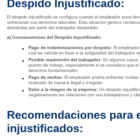
Despido Injustificado:
El despido injustificado se configura cuando el empleador pone térm
vulnerando sus derechos laborales. Esta situación genera consecu
demandas por parte del trabajador despedido.
a) Consecuencias del Despido Injustificado:
Pago de indemnizaciones por despido:
El empleador
cual se calcula en base a la antigüedad del trabajador 
Posible readmisión del trabajador:
En algunos casos, 
puesto de trabajo, especialmente si se considera que el
derechos fundamentales.
Pago de multas:
El empleador podría enfrentar multas 
realizado de manera ilegal o irregular.
Daño a la imagen de la empresa:
Un despido injustif
negativamente las relaciones con sus trabajadores y cli
Recomendaciones para e
injustificados: