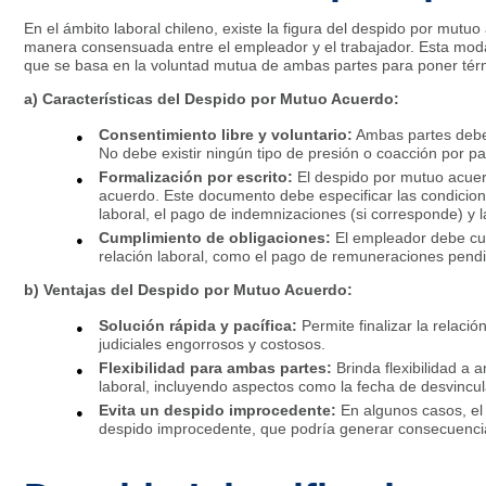
En el ámbito laboral chileno, existe la figura del despido por mutuo 
manera consensuada entre el empleador y el trabajador. Esta modal
que se basa en la voluntad mutua de ambas partes para poner térmi
a) Características del Despido por Mutuo Acuerdo:
Consentimiento libre y voluntario:
Ambas partes deben
No debe existir ningún tipo de presión o coacción por p
Formalización por escrito:
El despido por mutuo acuer
acuerdo. Este documento debe especificar las condicion
laboral, el pago de indemnizaciones (si corresponde) y l
Cumplimiento de obligaciones:
El empleador debe cum
relación laboral, como el pago de remuneraciones pendien
b) Ventajas del Despido por Mutuo Acuerdo:
Solución rápida y pacífica:
Permite finalizar la relaci
judiciales engorrosos y costosos.
Flexibilidad para ambas partes:
Brinda flexibilidad a
laboral, incluyendo aspectos como la fecha de desvincula
Evita un despido improcedente:
En algunos casos, el
despido improcedente, que podría generar consecuenci