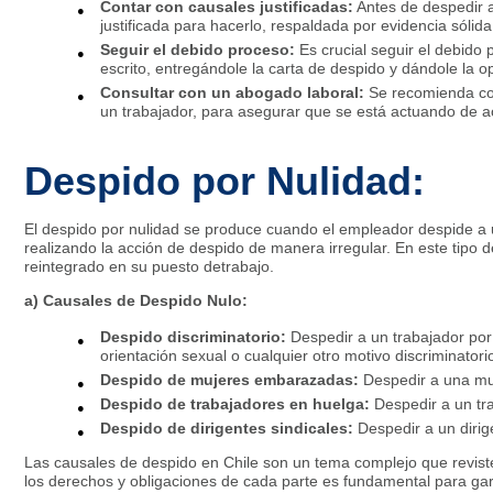
Contar con causales justificadas:
Antes de despedir 
justificada para hacerlo, respaldada por evidencia sóli
Seguir el debido proceso:
Es crucial seguir el debido
escrito, entregándole la carta de despido y dándole la 
Consultar con un abogado laboral:
Se recomienda con
un trabajador, para asegurar que se está actuando de ac
Despido por Nulidad:
El despido por nulidad se produce cuando el empleador despide a 
realizando la acción de despido de manera irregular. En este tipo d
reintegrado en su puesto detrabajo.
a) Causales de Despido Nulo:
Despido discriminatorio:
Despedir a un trabajador por 
orientación sexual o cualquier otro motivo discriminatori
Despido de mujeres embarazadas:
Despedir a una mu
Despido de trabajadores en huelga:
Despedir a un tr
Despido de dirigentes sindicales:
Despedir a un dirig
Las causales de despido en Chile son un tema complejo que revis
los derechos y obligaciones de cada parte es fundamental para garan