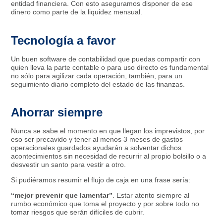
entidad financiera. Con esto aseguramos disponer de ese
dinero como parte de la liquidez mensual.
Tecnología a favor
Un buen software de contabilidad que puedas compartir con
quien lleva la parte contable o para uso directo es fundamental
no sólo para agilizar cada operación, también, para un
seguimiento diario completo del estado de las finanzas.
Ahorrar siempre
Nunca se sabe el momento en que llegan los imprevistos, por
eso ser precavido y tener al menos 3 meses de gastos
operacionales guardados ayudarán a solventar dichos
acontecimientos sin necesidad de recurrir al propio bolsillo o a
desvestir un santo para vestir a otro.
Si pudiéramos resumir el flujo de caja en una frase sería:
“mejor prevenir que lamentar”
. Estar atento siempre al
rumbo económico que toma el proyecto y por sobre todo no
tomar riesgos que serán difíciles de cubrir.