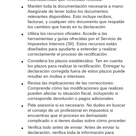
Mantén toda la documentación necesaria a mano:
Asegúrate de tener todos los documentos
relevantes disponibles. Esto incluye recibos,
facturas, y cualquier otro documento que respalde
los cambios que harás en tu declaración.
Utiliza los recursos oficiales: Accede a las
herramientas y guías ofrecidas por el Servicio de
Impuestos Internos (SII). Estos recursos están
diseñados para ayudarte a entender y realizar
correctamente el proceso de rectificación.
Considera los plazos establecidos: Ten en cuenta
los plazos para realizar la rectificación. Entregar tu
declaración corregida fuera de estos plazos puede
resultar en multas e intereses.
Revisa las implicaciones de las correcciones:
Comprende cómo las modificaciones que realices
pueden afectar tu situación fiscal, incluyendo si
corresponde devolución o pagos adicionales.
Pide asesoría si es necesario: No dudes en buscar
el consejo de un profesional en impuestos si
encuentras que el proceso es demasiado
complicado o si tienes dudas sobre cómo proceder.
Verifica todo antes de enviar: Antes de enviar tu
declaración, verifica toda la información para