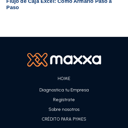
Flujo de Caja Excel: Cómo Armarlo Paso a
Paso
HOME
Diagnostica tu Empresa
Regístrate
Sobre nosotros
CRÉDITO PARA PYMES