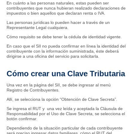
En cuánto a las personas naturales, estas pueden ser
contribuyentes que nunca hubieran realizado declaraciones de
impuestos o bien aquellos que declaran renta o IVA.
Las personas jurídicas lo pueden hacer a través de un
Representante Legal cualquiera.
Cómo requisito se debe tener la cédula de identidad vigente.
En caso que el SII no pueda confirmar en línea la identidad del
contribuyente con la información suministrada, éste deberá
dirigirse a una oficina del servicio para solicitarla.
Cómo crear una Clave Tributaria
Una vez en la página del SII, se debe ingresar al menú
Registro de Contribuyentes.
Allí, se selecciona la opción “Obtención de Clave Secreta”.
Se ingresa el RUT y una vez leída y aceptada la Cláusula de
Responsabilidad por el Uso de Clave Secreta, se selecciona el
botón confirmar.
Dependiendo de la situación particular de cada contribuyente
será preciso ingresar datos familiares, cómo el RUT del