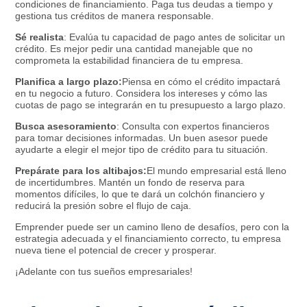
condiciones de financiamiento. Paga tus deudas a tiempo y
gestiona tus créditos de manera responsable.
Sé realista
: Evalúa tu capacidad de pago antes de solicitar un
crédito. Es mejor pedir una cantidad manejable que no
comprometa la estabilidad financiera de tu empresa.
Planifica a largo plazo:
Piensa en cómo el crédito impactará
en tu negocio a futuro. Considera los intereses y cómo las
cuotas de pago se integrarán en tu presupuesto a largo plazo.
Busca asesoramiento
: Consulta con expertos financieros
para tomar decisiones informadas. Un buen asesor puede
ayudarte a elegir el mejor tipo de crédito para tu situación.
Prepárate para los altibajos:
El mundo empresarial está lleno
de incertidumbres. Mantén un fondo de reserva para
momentos difíciles, lo que te dará un colchón financiero y
reducirá la presión sobre el flujo de caja.
Emprender puede ser un camino lleno de desafíos, pero con la
estrategia adecuada y el financiamiento correcto, tu empresa
nueva tiene el potencial de crecer y prosperar.
¡Adelante con tus sueños empresariales!