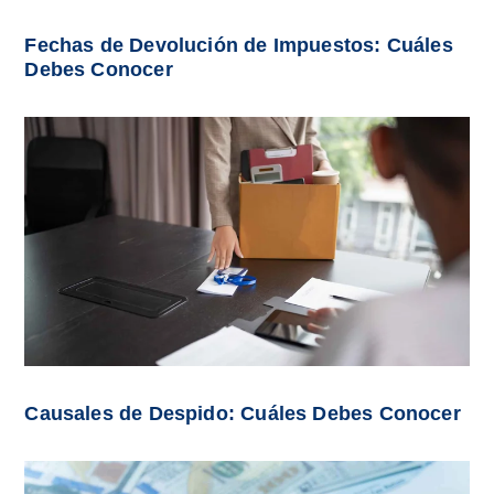
Fechas de Devolución de Impuestos: Cuáles
Debes Conocer
Causales de Despido: Cuáles Debes Conocer