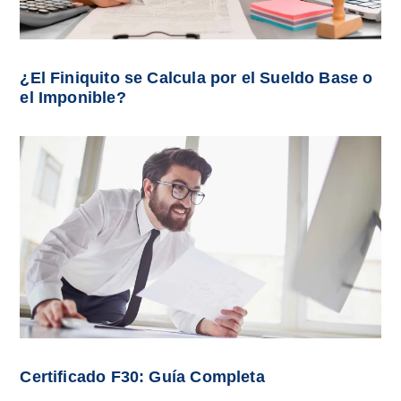
¿El Finiquito se Calcula por el Sueldo Base o
el Imponible?
Certificado F30: Guía Completa