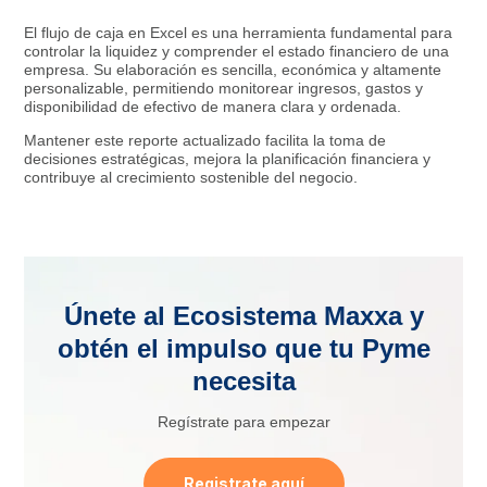
El flujo de caja en Excel es una herramienta fundamental para
controlar la liquidez y comprender el estado financiero de una
empresa. Su elaboración es sencilla, económica y altamente
personalizable, permitiendo monitorear ingresos, gastos y
disponibilidad de efectivo de manera clara y ordenada.
Mantener este reporte actualizado facilita la toma de
decisiones estratégicas, mejora la planificación financiera y
contribuye al crecimiento sostenible del negocio.
Únete al Ecosistema Maxxa y
obtén el impulso que tu Pyme
necesita
Regístrate para empezar
Registrate aquí