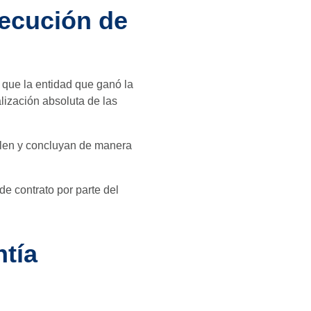
jecución de
 que la entidad que ganó la
alización absoluta de las
ollen y concluyan de manera
de contrato por parte del
ntía