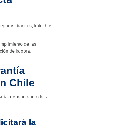
eguros, bancos, fintech e
umplimiento de las
ción de la obra.
antía
n Chile
variar dependiendo de la
citará la