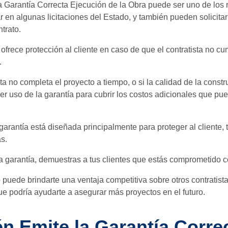
 Garantía Correcta Ejecución de la Obra puede ser uno de los 
ar en algunas licitaciones del Estado, y también pueden solicit
trato.
 ofrece protección al cliente en caso de que el contratista no c
.
ista no completa el proyecto a tiempo, o si la calidad de la const
r uso de la garantía para cubrir los costos adicionales que pu
arantía está diseñada principalmente para proteger al cliente,
as.
ta garantía, demuestras a tus clientes que estás comprometido co
puede brindarte una ventaja competitiva sobre otros contratist
que podría ayudarte a asegurar más proyectos en el futuro.
n Emite la Garantía Corre