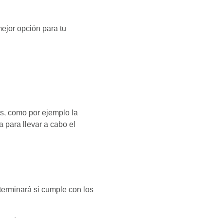
ejor opción para tu
s, como por ejemplo la
a para llevar a cabo el
eterminará si cumple con los