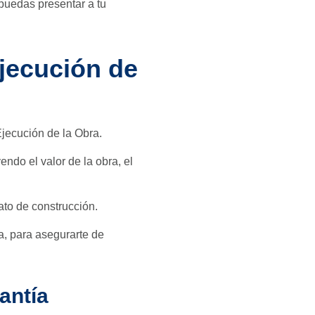
a puedas presentar a tu
Ejecución de
Ejecución de la Obra.
endo el valor de la obra, el
ato de construcción.
a, para asegurarte de
antía