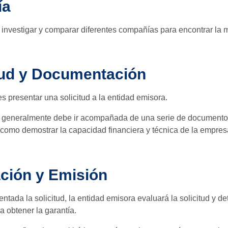
ía
investigar y comparar diferentes compañías para encontrar la m
tud y Documentación
s presentar una solicitud a la entidad emisora.
ud generalmente debe ir acompañada de una serie de documento
sí como demostrar la capacidad financiera y técnica de la empres
ción y Emisión
ntada la solicitud, la entidad emisora evaluará la solicitud y d
a obtener la garantía.