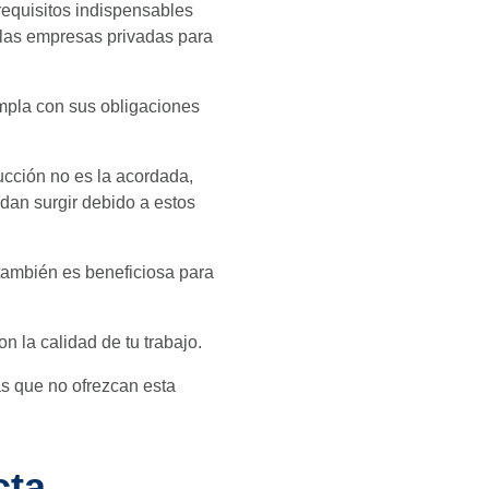
requisitos indispensables
arlas empresas privadas para
umpla con sus obligaciones
rucción no es la acordada,
edan surgir debido a estos
 también es beneficiosa para
n la calidad de tu trabajo.
as que no ofrezcan esta
cta