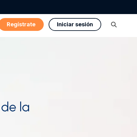
Regístrate
Iniciar sesión
Abrir
búsqueda
de la