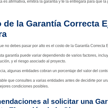
a es afirmativa, emitirá la garantía y te la entregará para que l
 de la Garantía Correcta 
ra
e no debes pasar por alto es el costo de la Garantía Correcta 
sta garantía puede variar dependiendo de varios factores, incluy
ución, y el riesgo asociado al proyecto.
ia, algunas entidades cobran un porcentaje del valor del contr
le que consultes a varias entidades antes de decidirte por un
ejores condiciones posibles.
ndaciones al solicitar una Gar