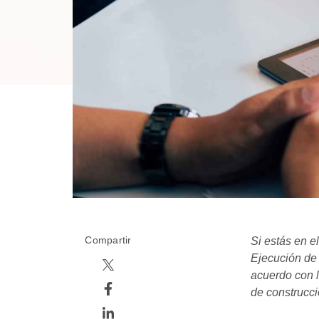
Compartir
Si estás en e
Ejecución de 
acuerdo con l
de construcci