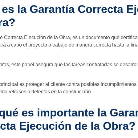
es la Garantía Correcta E
ra?
e Correcta Ejecución de la Obra, es un documento que certifica
vará a cabo el proyecto o trabajo de manera correcta hasta la fin
bras, este papel asegura que las tareas contratadas se desarr
principal es proteger al cliente contra posibles incumplimientos 
como retrasos o defectos en la construcción.
qué es importante la Gara
cta Ejecución de la Obra?