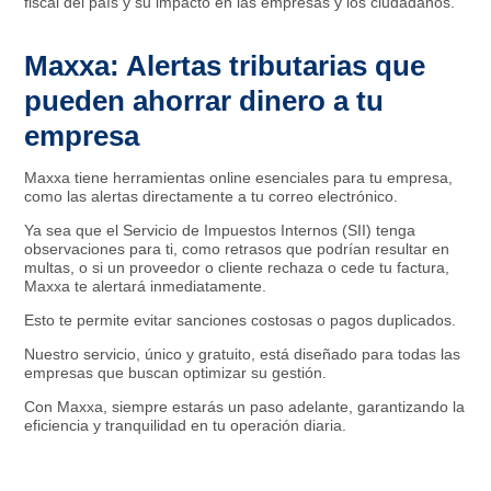
fiscal del país y su impacto en las empresas y los ciudadanos.
Maxxa: Alertas tributarias que
pueden ahorrar dinero a tu
empresa
Maxxa tiene herramientas online esenciales para tu empresa,
como las alertas directamente a tu correo electrónico.
Ya sea que el Servicio de Impuestos Internos (SII) tenga
observaciones para ti, como retrasos que podrían resultar en
multas, o si un proveedor o cliente rechaza o cede tu factura,
Maxxa te alertará inmediatamente.
Esto te permite evitar sanciones costosas o pagos duplicados.
Nuestro servicio, único y gratuito, está diseñado para todas las
empresas que buscan optimizar su gestión.
Con Maxxa, siempre estarás un paso adelante, garantizando la
eficiencia y tranquilidad en tu operación diaria.