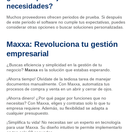
necesidades?
Muchos proveedores ofrecen periodos de prueba. Si después
de este periodo el software no cumple tus expectativas, puedes
considerar otras opciones o buscar soluciones personalizadas.
Maxxa: Revoluciona tu gestión
empresarial
¿Buscas eficiencia y simplicidad en la gestión de tu
negocio?
Maxxa
es la solución que estabas esperando.
¡Ahorra tiempo! Olvídate de la tediosa tarea de manejar
documentos manualmente. Con Maxxa, automatiza tus
procesos de compra y venta en un abrir y cerrar de ojos.
¡Ahorra dinero! ¿Por qué pagar por funciones que no
necesitas? Con Maxxa, eliges y contratas solo lo que tu
empresa requiere. Además, su flexibilidad se adapta a
cualquier presupuesto.
¡Simplifica tu vida! No necesitas ser un experto en tecnología
para usar Maxxa. Su diseño intuitivo te permite implementarlo