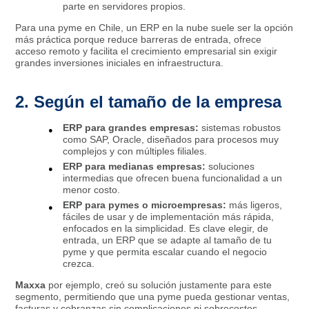
parte en servidores propios.
Para una pyme en Chile, un ERP en la nube suele ser la opción
más práctica porque reduce barreras de entrada, ofrece
acceso remoto y facilita el crecimiento empresarial sin exigir
grandes inversiones iniciales en infraestructura.
2. Según el tamaño de la empresa
ERP para grandes empresas:
sistemas robustos
como SAP, Oracle, diseñados para procesos muy
complejos y con múltiples filiales.
ERP para medianas empresas:
soluciones
intermedias que ofrecen buena funcionalidad a un
menor costo.
ERP para pymes o microempresas:
más ligeros,
fáciles de usar y de implementación más rápida,
enfocados en la simplicidad. Es clave elegir, de
entrada, un ERP que se adapte al tamaño de tu
pyme y que permita escalar cuando el negocio
crezca.
Maxxa
por ejemplo, creó su solución justamente para este
segmento, permitiendo que una pyme pueda gestionar ventas,
facturas y cobranzas sin complicaciones ni sobrecostos