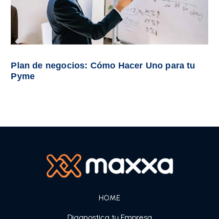
Plan de negocios: Cómo Hacer Uno para tu
Pyme
HOME
Diagnostica tu Empresa