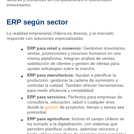
innecesarios.
ERP según sector
La realidad empresarial chilena es diversa, y el mercado
responde con soluciones especializadas:
ERP para retail y comercio:
Gestionan inventarios,
ventas, promociones y recursos humanos en una
misma plataforma. Integran análisis de ventas,
satisfacción de clientes y gestión de ofertas para
ajustar estrategias sobre la marcha.​
ERP para manufactura:
Ayudan a planificar la
producción, gestionar la cadena de suministro y
controlar la calidad. También ofrecen herramientas
para medir eficiencia y rentabilidad.​
ERP para servicios:
Perfectos para empresas de
consultoría, educación, salud o cualquier área
donde la
gestión
de proyectos, tiempo y tareas sea
primordial.​
ERP para agricultura:
Incluso el campo chileno se
ha sumado a la digitalización, con sistemas que
permiten planificar cultivos, optimizar recursos y
hasta utilizar agricultura de precisión para aumentar