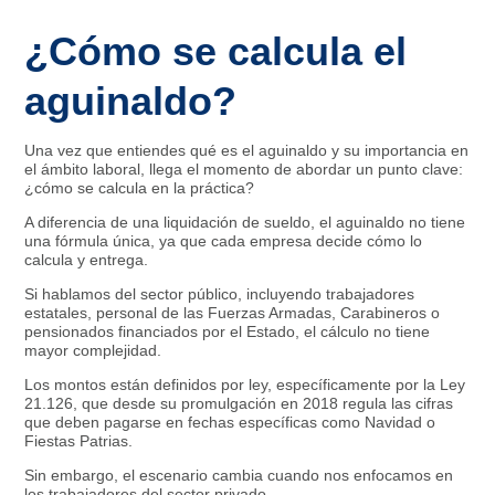
¿Cómo se calcula el
aguinaldo?
Una vez que entiendes qué es el aguinaldo y su importancia en
el ámbito laboral, llega el momento de abordar un punto clave:
¿cómo se calcula en la práctica?
A diferencia de una liquidación de sueldo, el aguinaldo no tiene
una fórmula única, ya que cada empresa decide cómo lo
calcula y entrega.
Si hablamos del sector público, incluyendo trabajadores
estatales, personal de las Fuerzas Armadas, Carabineros o
pensionados financiados por el Estado, el cálculo no tiene
mayor complejidad.
Los montos están definidos por ley, específicamente por la Ley
21.126, que desde su promulgación en 2018 regula las cifras
que deben pagarse en fechas específicas como Navidad o
Fiestas Patrias.
Sin embargo, el escenario cambia cuando nos enfocamos en
los trabajadores del sector privado.