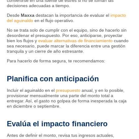
convertirse en una fuente de estrés si no se toman las
decisiones adecuadas a tiempo.
Desde
Maxxa
destacan la importancia de evaluar el
impacto
del aguinaldo
en el flujo operativo.
No se trata solo de cumplir con el equipo, sino de hacerlo sin
desordenar el presupuesto. Por eso, anticiparse, proyectar
bien los flujos y
evaluar alternativas de financiamiento
cuando
sea necesario, puede marcar la diferencia entre una gestión
tranquila y un cierre de año estresante.
Para hacerlo de forma segura, te recomendamos:
Planifica con anticipación
Incluir el aguinaldo en el
presupuesto
anual, y en lo posible,
provisionar mensualmente una parte del monto total a
entregar. Así, el gasto no golpea de forma inesperada la caja
en diciembre o septiembre.
Evalúa el impacto financiero
Antes de definir el monto, revisa tus ingresos actuales,