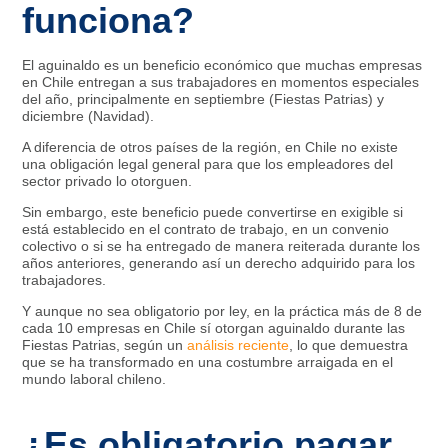
funciona?
El aguinaldo es un beneficio económico que muchas empresas
en Chile entregan a sus trabajadores en momentos especiales
del año, principalmente en septiembre (Fiestas Patrias) y
diciembre (Navidad).
A diferencia de otros países de la región, en Chile no existe
una obligación legal general para que los empleadores del
sector privado lo otorguen.
Sin embargo, este beneficio puede convertirse en exigible si
está establecido en el contrato de trabajo, en un convenio
colectivo o si se ha entregado de manera reiterada durante los
años anteriores, generando así un derecho adquirido para los
trabajadores.
Y aunque no sea obligatorio por ley, en la práctica más de 8 de
cada 10 empresas en Chile sí otorgan aguinaldo durante las
Fiestas Patrias, según un
análisis reciente
, lo que demuestra
que se ha transformado en una costumbre arraigada en el
mundo laboral chileno.
¿Es obligatorio pagar