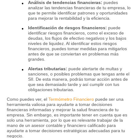
Análisis de tendencias financieras:
puedes
analizar las tendencias financieras de tu empresa, lo
que te permite identificar patrones y oportunidades
para mejorar la rentabilidad y la eficiencia.
Identificación de riesgos financieros:
puede
identificar riesgos financieros, como el exceso de
deudas, los flujos de efectivo negativos y los bajos
niveles de liquidez. Al identificar estos riesgos
financieros, puedes tomar medidas para mitigarlos
antes de que se conviertan en problemas más
grandes.
Alertas tributarias:
puede alertarte de multas y
sanciones, o posibles problemas que tengas ante el
SII. De esta manera, podrás tomar acción antes de
que sea demasiado tarde y así cumplir con tus
obligaciones tributarias.
Como puedes ver, el
Termómetro Financiero
puede ser una
herramienta valiosa para ayudarte a tomar decisiones
financieras informadas y mejorar la salud financiera de tu
empresa. Sin embargo, es importante tener en cuenta que es
solo una herramienta, por lo que es relevante trabajar de la
mano de un asesor contable y financiero calificado para
ayudarte a tomar decisiones estratégicas adecuadas para tu
negocio.