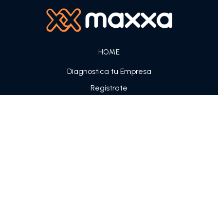
HOME
Diagnostica tu Empresa
Regístrate
Sobre nosotros
CRÉDITO PARA PYMES
Línea de crédito Pymes
Crédito en cuotas
GARANTÍAS TÉCNICAS
SOFTWARE