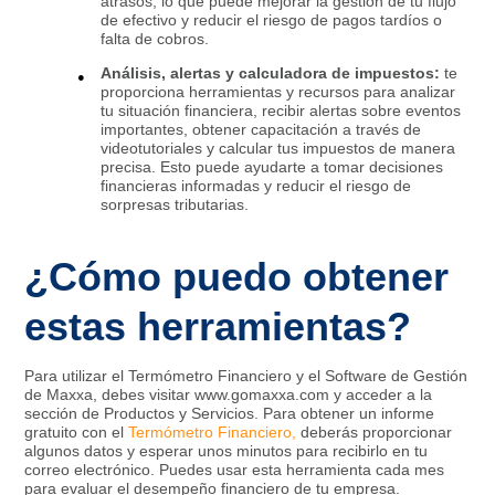
atrasos, lo que puede mejorar la gestión de tu flujo
de efectivo y reducir el riesgo de pagos tardíos o
falta de cobros.
Análisis, alertas y calculadora de impuestos:
te
proporciona herramientas y recursos para analizar
tu situación financiera, recibir alertas sobre eventos
importantes, obtener capacitación a través de
videotutoriales y calcular tus impuestos de manera
precisa. Esto puede ayudarte a tomar decisiones
financieras informadas y reducir el riesgo de
sorpresas tributarias.
¿Cómo puedo obtener
estas herramientas?
Para utilizar el Termómetro Financiero y el Software de Gestión
de Maxxa, debes visitar www.gomaxxa.com y acceder a la
sección de Productos y Servicios. Para obtener un informe
gratuito con el
Termómetro Financiero,
deberás proporcionar
algunos datos y esperar unos minutos para recibirlo en tu
correo electrónico. Puedes usar esta herramienta cada mes
para evaluar el desempeño financiero de tu empresa.