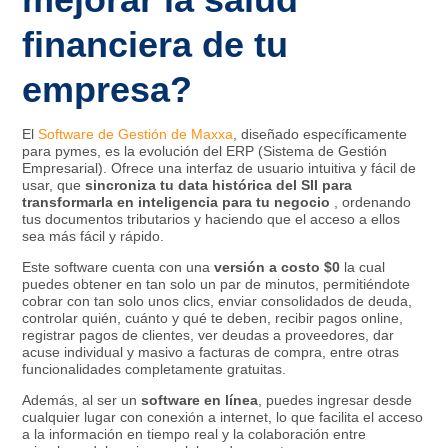
financiera de tu
empresa?
El
Software de Gestión de Maxxa
, diseñado específicamente
para pymes, es la evolución del ERP (Sistema de Gestión
Empresarial). Ofrece una interfaz de usuario intuitiva y fácil de
usar, que
sincroniza tu data histórica del SII para
transformarla en inteligencia para tu negocio
, ordenando
tus documentos tributarios y haciendo que el acceso a ellos
sea más fácil y rápido.
Este software cuenta con una
versión a costo $0
la cual
puedes obtener en tan solo un par de minutos, permitiéndote
cobrar con tan solo unos clics, enviar consolidados de deuda,
controlar quién, cuánto y qué te deben, recibir pagos online,
registrar pagos de clientes, ver deudas a proveedores, dar
acuse individual y masivo a facturas de compra, entre otras
funcionalidades completamente gratuitas.
Además, al ser un
software en línea
, puedes ingresar desde
cualquier lugar con conexión a internet, lo que facilita el acceso
a la información en tiempo real y la colaboración entre