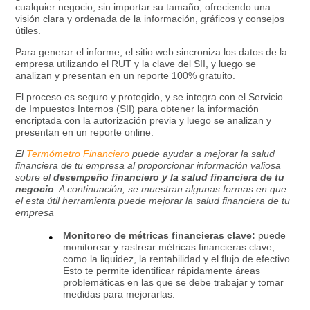
cualquier negocio, sin importar su tamaño, ofreciendo una
visión clara y ordenada de la información, gráficos y consejos
útiles.
Para generar el informe, el sitio web sincroniza los datos de la
empresa utilizando el RUT y la clave del SII, y luego se
analizan y presentan en un reporte 100% gratuito.
El proceso es seguro y protegido, y se integra con el Servicio
de Impuestos Internos (SII) para obtener la información
encriptada con la autorización previa y luego se analizan y
presentan en un reporte online.
El
Termómetro Financiero
puede ayudar a mejorar la salud
financiera de tu empresa al proporcionar información valiosa
sobre el
desempeño financiero y la salud financiera de tu
negocio
. A continuación, se muestran algunas formas en que
el esta útil herramienta puede mejorar la salud financiera de tu
empresa
Monitoreo de métricas financieras clave:
puede
monitorear y rastrear métricas financieras clave,
como la liquidez, la rentabilidad y el flujo de efectivo.
Esto te permite identificar rápidamente áreas
problemáticas en las que se debe trabajar y tomar
medidas para mejorarlas.