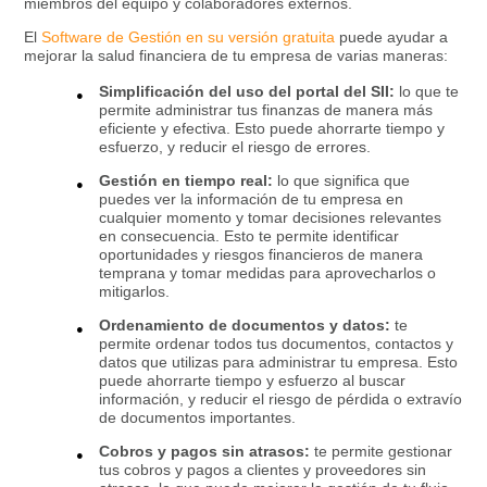
miembros del equipo y colaboradores externos.
El
Software de Gestión en su versión gratuita
puede ayudar a
mejorar la salud financiera de tu empresa de varias maneras:
Simplificación del uso del portal del SII:
lo que te
permite administrar tus finanzas de manera más
eficiente y efectiva. Esto puede ahorrarte tiempo y
esfuerzo, y reducir el riesgo de errores.
Gestión en tiempo real:
lo que significa que
puedes ver la información de tu empresa en
cualquier momento y tomar decisiones relevantes
en consecuencia. Esto te permite identificar
oportunidades y riesgos financieros de manera
temprana y tomar medidas para aprovecharlos o
mitigarlos.
Ordenamiento de documentos y datos:
te
permite ordenar todos tus documentos, contactos y
datos que utilizas para administrar tu empresa. Esto
puede ahorrarte tiempo y esfuerzo al buscar
información, y reducir el riesgo de pérdida o extravío
de documentos importantes.
Cobros y pagos sin atrasos:
te permite gestionar
tus cobros y pagos a clientes y proveedores sin