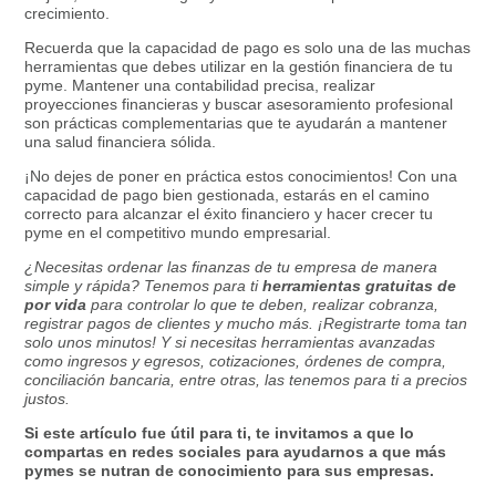
crecimiento.
Recuerda que la capacidad de pago es solo una de las muchas
herramientas que debes utilizar en la gestión financiera de tu
pyme. Mantener una contabilidad precisa, realizar
proyecciones financieras y buscar asesoramiento profesional
son prácticas complementarias que te ayudarán a mantener
una salud financiera sólida.
¡No dejes de poner en práctica estos conocimientos! Con una
capacidad de pago bien gestionada, estarás en el camino
correcto para alcanzar el éxito financiero y hacer crecer tu
pyme en el competitivo mundo empresarial.
¿Necesitas ordenar las finanzas de tu empresa de manera
simple y rápida? Tenemos para ti
herramientas gratuitas de
por vida
para controlar lo que te deben, realizar cobranza,
registrar pagos de clientes y mucho más. ¡Registrarte toma tan
solo unos minutos! Y si necesitas herramientas avanzadas
como ingresos y egresos, cotizaciones, órdenes de compra,
conciliación bancaria, entre otras, las tenemos para ti a precios
justos.
Si este artículo fue útil para ti, te invitamos a que lo
compartas en redes sociales para ayudarnos a que más
pymes se nutran de conocimiento para sus empresas.