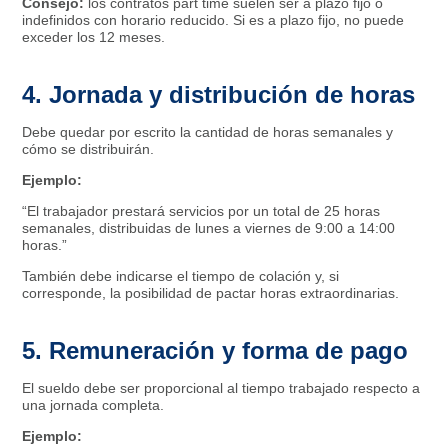
Consejo:
los contratos part time suelen ser a plazo fijo o
indefinidos con horario reducido. Si es a plazo fijo, no puede
exceder los 12 meses.
4. Jornada y distribución de horas
Debe quedar por escrito la cantidad de horas semanales y
cómo se distribuirán.
Ejemplo:
“El trabajador prestará servicios por un total de 25 horas
semanales, distribuidas de lunes a viernes de 9:00 a 14:00
horas.”
También debe indicarse el tiempo de colación y, si
corresponde, la posibilidad de pactar horas extraordinarias.
5. Remuneración y forma de pago
El sueldo debe ser proporcional al tiempo trabajado respecto a
una jornada completa.
Ejemplo: