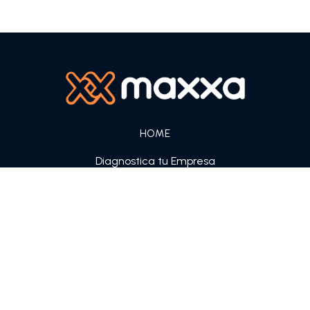
HOME
Diagnostica tu Empresa
Regístrate
Sobre nosotros
CRÉDITO PARA PYMES
Línea de crédito Pymes
Crédito en cuotas
GARANTÍAS TÉCNICAS