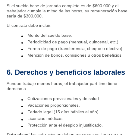
Si el sueldo base de jornada completa es de $600.000 y el
trabajador cumple la mitad de las horas, su remuneración base
sería de $300.000.
El contrato debe incluir:
Monto del sueldo base.
Periodicidad de pago (mensual, quincenal, etc.).
Forma de pago (transferencia, cheque o efectivo).
Mención de bonos, comisiones u otros beneficios.
6. Derechos y beneficios laborales
Aunque trabaje menos horas, el trabajador part time tiene
derecho a:
Cotizaciones previsionales y de salud.
Vacaciones proporcionales.
Feriado legal (15 días hábiles al año).
Licencias médicas.
Protección ante el despido injustificado.
Dato clave:
las cotizaciones deben pagarse igual que en un