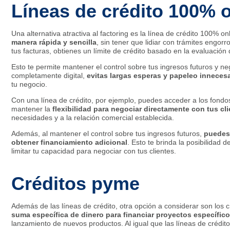
Líneas de crédito 100% o
Una alternativa atractiva al factoring es la línea de crédito 100% on
manera rápida y sencilla
, sin tener que lidiar con trámites engo
tus facturas, obtienes un límite de crédito basado en la evaluación 
Esto te permite mantener el control sobre tus ingresos futuros y ne
completamente digital,
evitas largas esperas y papeleo inneces
tu negocio.
Con una línea de crédito, por ejemplo, puedes acceder a los fondos
mantener la
flexibilidad para negociar directamente con tus c
necesidades y a la relación comercial establecida.
Además, al mantener el control sobre tus ingresos futuros,
puedes 
obtener financiamiento adicional
. Esto te brinda la posibilidad 
limitar tu capacidad para negociar con tus clientes.
Créditos pyme
Además de las líneas de crédito, otra opción a considerar son los 
suma específica de dinero para financiar proyectos específic
lanzamiento de nuevos productos. Al igual que las líneas de crédito