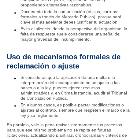
proponiendo alternativas razonables.
Documenta toda la comunicación (oficios, correos
formales a través de Mercado Público), porque será
clave si más adelante debes justificar tu actuación.​
Evita el silencio: desde la perspectiva del organismo, la
falta de respuesta suele considerarse una señal de
mayor gravedad del incumplimiento.​
Uso de mecanismos formales de
reclamación o ajuste
Si consideras que la aplicación de una multa o la
interpretación del incumplimiento no se ajusta a las
bases o a la ley, puedes ejercer recursos
administrativos y, en última instancia, acudir al Tribunal
de Contratación Pública.
En algunos casos, es posible pactar modificaciones o
ajustes al contrato, siempre que respeten el marco de la
ley y su reglamento.
En paralelo, vale la pena revisar internamente tus procesos
para que ese mismo problema no se repita en futuras
licitaciones, actualizando plantillas, cronogramas y criterios de