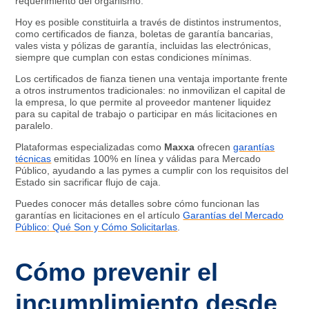
requerimiento del organismo.
Hoy es posible constituirla a través de distintos instrumentos,
como certificados de fianza, boletas de garantía bancarias,
vales vista y pólizas de garantía, incluidas las electrónicas,
siempre que cumplan con estas condiciones mínimas.
Los certificados de fianza tienen una ventaja importante frente
a otros instrumentos tradicionales: no inmovilizan el capital de
la empresa, lo que permite al proveedor mantener liquidez
para su capital de trabajo o participar en más licitaciones en
paralelo.
Plataformas especializadas como
Maxxa
ofrecen
garantías
técnicas
emitidas 100% en línea y válidas para Mercado
Público, ayudando a las pymes a cumplir con los requisitos del
Estado sin sacrificar flujo de caja.
Puedes conocer más detalles sobre cómo funcionan las
garantías en licitaciones en el artículo
Garantías del Mercado
Público: Qué Son y Cómo Solicitarlas
.
Cómo prevenir el
incumplimiento desde