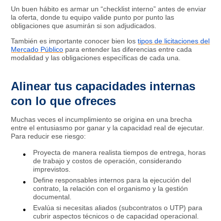
Un buen hábito es armar un “checklist interno” antes de enviar
la oferta, donde tu equipo valide punto por punto las
obligaciones que asumirán si son adjudicados.​
También es importante conocer bien los
tipos de licitaciones del
Mercado Público
para entender las diferencias entre cada
modalidad y las obligaciones específicas de cada una.
Alinear tus capacidades internas
con lo que ofreces
Muchas veces el incumplimiento se origina en una brecha
entre el entusiasmo por ganar y la capacidad real de ejecutar.
Para reducir ese riesgo:
Proyecta de manera realista tiempos de entrega, horas
de trabajo y costos de operación, considerando
imprevistos.​
Define responsables internos para la ejecución del
contrato, la relación con el organismo y la gestión
documental.​
Evalúa si necesitas aliados (subcontratos o UTP) para
cubrir aspectos técnicos o de capacidad operacional.