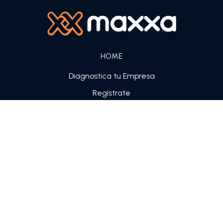
HOME
Diagnostica tu Empresa
Regístrate
Sobre nosotros
CRÉDITO PARA PYMES
Línea de crédito Pymes
Crédito en cuotas
GARANTÍAS TÉCNICAS
SOFTWARE