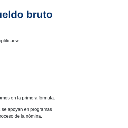
ueldo bruto
plificarse.
amos en la primera fórmula.
as se apoyan en programas
proceso de la nómina.