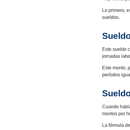
Lo primero, e
sueldos.
Sueldo
Este sueldo c
jornadas labo
Este monto, p
períodos igua
Sueldo
Cuando habla
montos por ho
La fórmula de