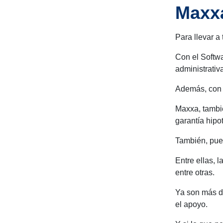
Maxxa
Para llevar a
Con el Softwa
administrativ
Además, con e
Maxxa, tambié
garantía hipo
También, pued
Entre ellas, 
entre otras.
Ya son más d
el apoyo.