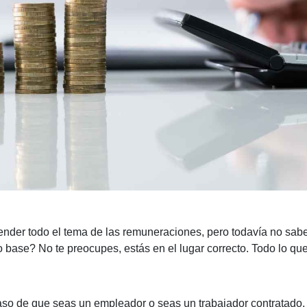
nder todo el tema de las remuneraciones, pero todavía no sabes
o base? No te preocupes, estás en el lugar correcto. Todo lo qu
caso de que seas un empleador o seas un trabajador contratado