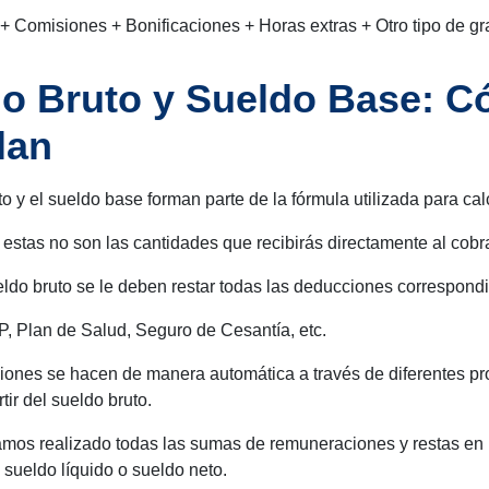
 Comisiones + Bonificaciones + Horas extras + Otro tipo de gra
o Bruto y Sueldo Base: C
lan
to y el sueldo base forman parte de la fórmula utilizada para cal
estas no son las cantidades que recibirás directamente al cobra
ueldo bruto se le deben restar todas las deducciones correspond
, Plan de Salud, Seguro de Cesantía, etc.
iones se hacen de manera automática a través de diferentes p
tir del sueldo bruto.
mos realizado todas las sumas de remuneraciones y restas en
sueldo líquido o sueldo neto.