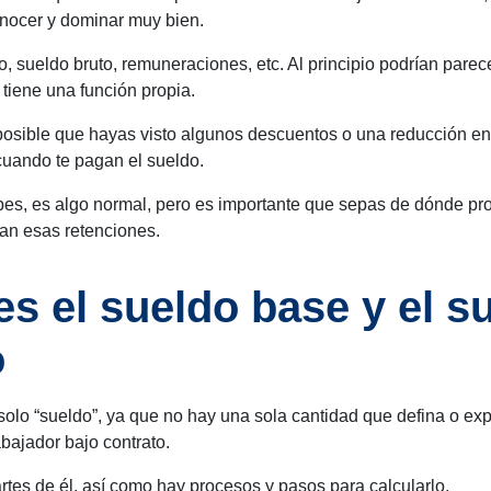
onocer y dominar muy bien.
o, sueldo bruto, remuneraciones, etc. Al principio podrían parec
 tiene una función propia.
osible que hayas visto algunos descuentos o una reducción en 
cuando te pagan el sueldo.
pes, es algo normal, pero es importante que sepas de dónde pr
an esas retenciones.
s el sueldo base y el s
o
solo “sueldo”, ya que no hay una sola cantidad que defina o ex
abajador bajo contrato.
rtes de él, así como hay procesos y pasos para calcularlo.