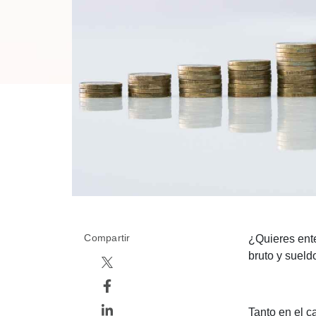
Compartir
¿Quieres ente
bruto y sueld
Tanto en el 