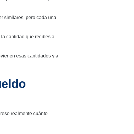
er similares, pero cada una
la cantidad que recibes a
ovienen esas cantidades y a
ueldo
prese realmente cuánto