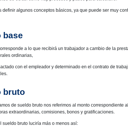
s definir algunos conceptos básicos, ya que puede ser muy conf
 base
orresponde a lo que recibirá un trabajador a cambio de la prest
rales ordinarias,
actado con el empleador y determinado en el contrato de trabajo
les.
 bruto
mos de sueldo bruto nos referimos al monto correspondiente a
ras extraordinarias, comisiones, bonos y gratificaciones.
l sueldo bruto luciría más o menos así: