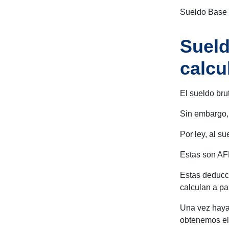
Sueldo Base +
Sueld
calcu
El sueldo bru
Sin embargo, 
Por ley, al s
Estas son AFP
Estas deducc
calculan a par
Una vez haya
obtenemos el 