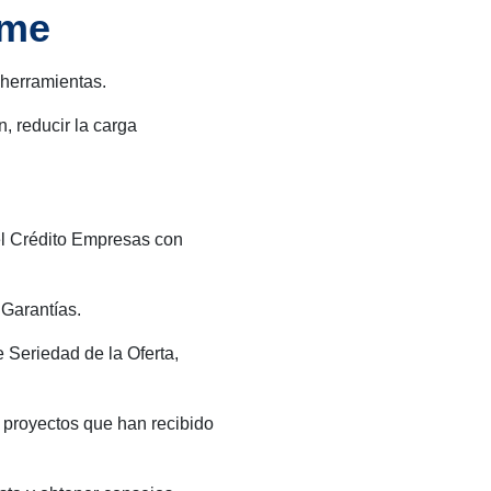
yme
 herramientas.
, reducir la carga
 el Crédito Empresas con
 Garantías.
e Seriedad de la Oferta,
proyectos que han recibido