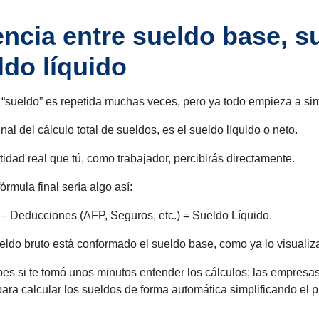
encia entre sueldo base, s
ldo líquido
a “sueldo” es repetida muchas veces, pero ya todo empieza a sim
inal del cálculo total de sueldos, es el sueldo líquido o neto.
tidad real que tú, como trabajador, percibirás directamente.
órmula final sería algo así:
– Deducciones (AFP, Seguros, etc.) = Sueldo Líquido.
eldo bruto está conformado el sueldo base, como ya lo visualiz
pes si te tomó unos minutos entender los cálculos; las empres
para calcular los sueldos de forma automática simplificando el 