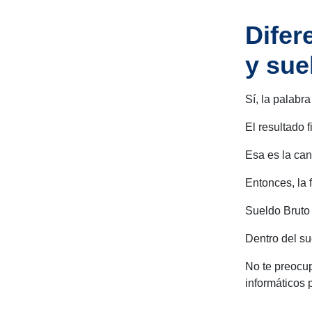
Difer
y sue
Sí, la palabr
El resultado f
Esa es la can
Entonces, la f
Sueldo Bruto 
Dentro del su
No te preocu
informáticos 