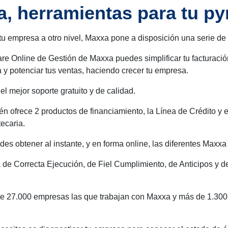
, herramientas para tu p
 tu empresa a otro nivel, Maxxa pone a disposición una serie de
re Online de Gestión de Maxxa puedes simplificar tu facturación
a y potenciar tus ventas, haciendo crecer tu empresa.
l mejor soporte gratuito y de calidad.
n ofrece 2 productos de financiamiento, la Línea de Crédito y
tecaria.
es obtener al instante, y en forma online, las diferentes Maxxa
la de Correcta Ejecución, de Fiel Cumplimiento, de Anticipos y d
e 27.000 empresas las que trabajan con Maxxa y más de 1.300 