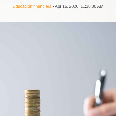
Educación financiera
• Apr 16, 2026, 11:36:00 AM